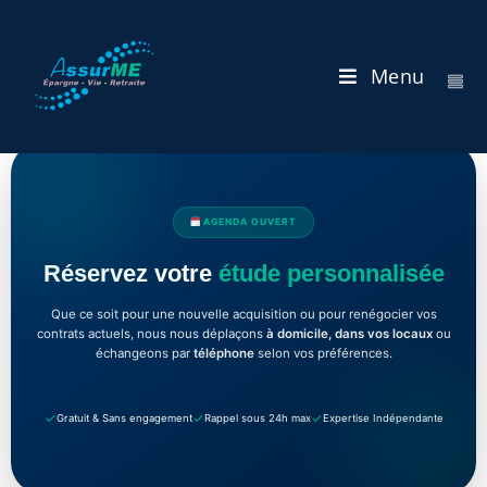
Menu
AGENDA OUVERT
Réservez votre
étude personnalisée
Que ce soit pour une nouvelle acquisition ou pour renégocier vos
contrats actuels, nous nous déplaçons
à domicile, dans vos locaux
ou
échangeons par
téléphone
selon vos préférences.
✓
✓
✓
Gratuit & Sans engagement
Rappel sous 24h max
Expertise Indépendante