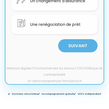
Données sécurisées
Accompagnement gratuit
100% Indépendant