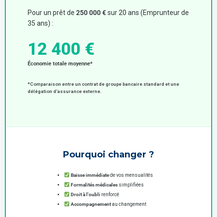
Pour un prêt de
250 000 €
sur 20 ans (Emprunteur de
35 ans) :
12 400 €
Économie totale moyenne*
*Comparaison entre un contrat de groupe bancaire standard et une
délégation d'assurance externe.
Pourquoi changer ?
Baisse immédiate
de vos mensualités
Formalités médicales
simplifiées
Droit à l'oubli
renforcé
Accompagnement
au changement