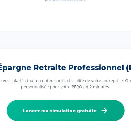
personnalisée constitue une offre ferme.
Épargne Retraite Professionnel 
e vos salariés tout en optimisant la fiscalité de votre entreprise. 
personnalisée pour votre PERO en 2 minutes.
Lancer ma simulation gratuite