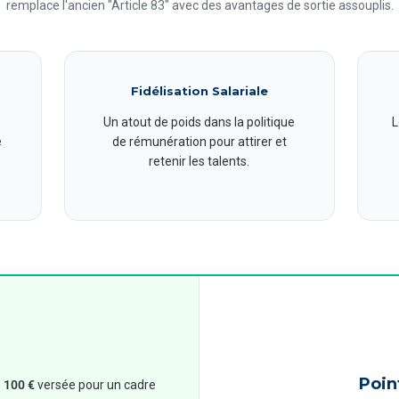
remplace l'ancien "Article 83" avec des avantages de sortie assouplis.
Fidélisation Salariale
Un atout de poids dans la politique
L
e
de rémunération pour attirer et
retenir les talents.
Poin
e
100 €
versée pour un cadre