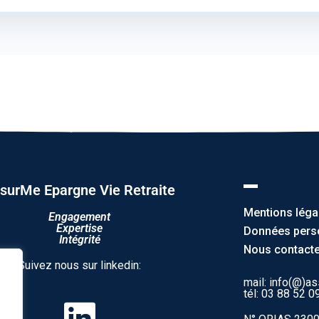
surMe Epargne Vie Retraite
Mentions léga
Engagement
Expertise
Données pers
Intégrité
Nous contacte
Suivez nous sur linkedin:
mail: info(@)as
tél: 03 88 52 0