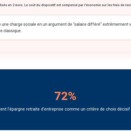
lisés en 2 mois. Le coût du dispositif est compensé par l'économie sur les frais de re
ne charge sociale en un argument de "salaire différé" extrêmement val
e classique.
72%
ent l'épargne retraite d'entreprise comme un critère de choix décisi